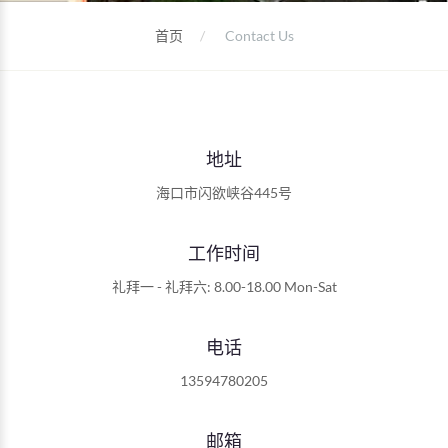
首页
Contact Us
地址
海口市闪欲峡谷445号
工作时间
礼拜一 - 礼拜六: 8.00-18.00 Mon-Sat
电话
13594780205
邮箱