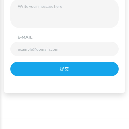
E-MAIL
提交