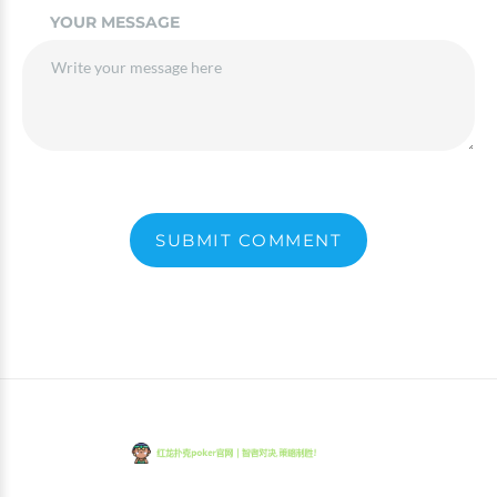
YOUR MESSAGE
SUBMIT COMMENT