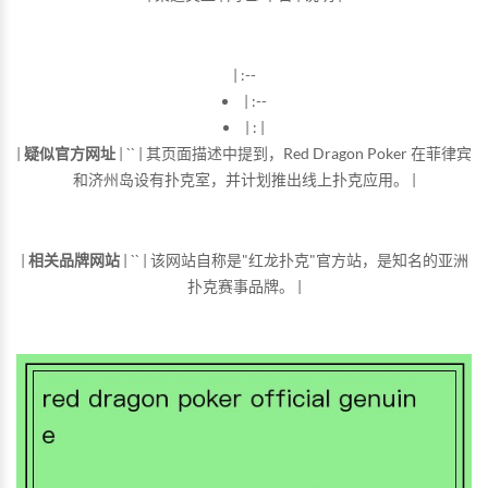
| :--
| :--
| : |
|
疑似官方网址
| `` | 其页面描述中提到，Red Dragon Poker 在菲律宾
和济州岛设有扑克室，并计划推出线上扑克应用。 |
|
相关品牌网站
| `` | 该网站自称是"红龙扑克"官方站，是知名的亚洲
扑克赛事品牌。 |