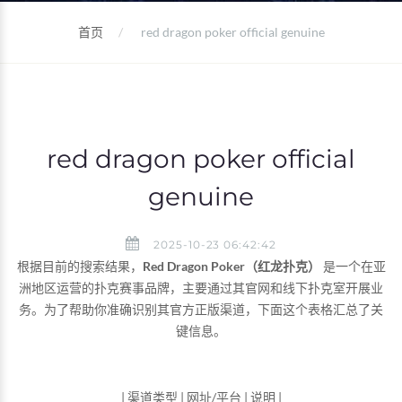
首页
red dragon poker official genuine
red dragon poker official
genuine
2025-10-23 06:42:42
根据目前的搜索结果，
Red Dragon Poker（红龙扑克）
是一个在亚
洲地区运营的扑克赛事品牌，主要通过其官网和线下扑克室开展业
务。为了帮助你准确识别其官方正版渠道，下面这个表格汇总了关
键信息。
| 渠道类型 | 网址/平台 | 说明 |