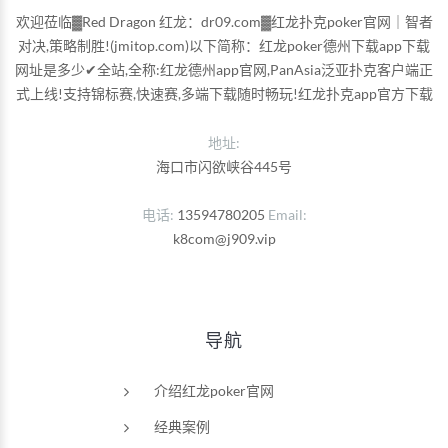
欢迎莅临▓Red Dragon 红龙：dr09.com▓红龙扑克poker官网｜智者
对决,策略制胜!(jmitop.com)以下简称：红龙poker德州下载app下载
网址是多少✔全站,全称:红龙德州app官网,PanAsia泛亚扑克客户端正
式上线!支持锦标赛,快速赛,多端下载随时畅玩!红龙扑克app官方下载
地址:
海口市闪欲峡谷445号
电话
13594780205
Email
k8com@j909.vip
导航
介绍红龙poker官网
经典案例