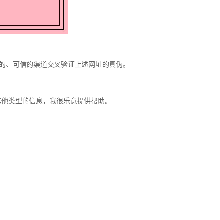
的、可信的渠道交叉验证上述网址的真伪。
其他类型的信息，我很乐意提供帮助。