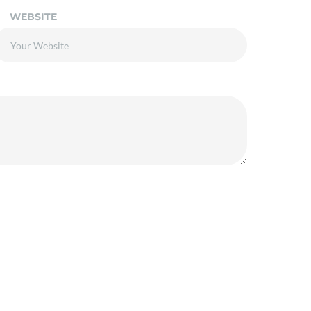
WEBSITE