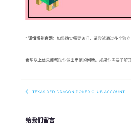
*
谨慎辨别官网
：如果确实需要访问，请尝试通过多个独立
希望以上信息能帮助你做出审慎的判断。如果你需要了解
TEXAS RED DRAGON POKER CLUB ACCOUNT
给我们留言