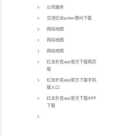
公司服务
交流红龙poker德州下载
网站地图
网站地图
网站地图
红龙扑克app官方下载网页
版
红龙扑克app官方下载手机
版入口
红龙扑克app官方下载APP
下载